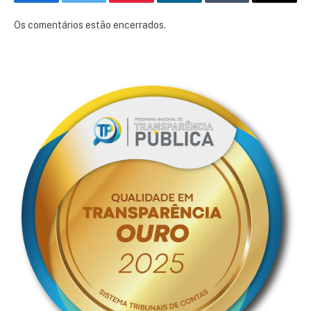
Facebook
Twitter
Pinterest
LinkedIn
Tumblr
E-
mail
Os comentários estão encerrados.