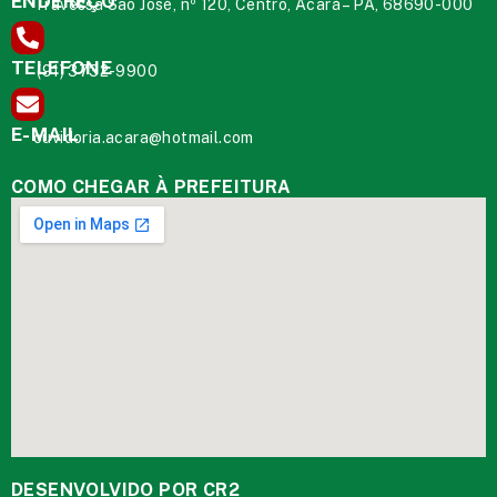
ENDEREÇO
Travessa São José, nº 120, Centro, Acará – PA, 68690-000
TELEFONE
(91) 3732-9900
E-MAIL
ouvidoria.acara@hotmail.com
COMO CHEGAR À PREFEITURA
DESENVOLVIDO POR CR2