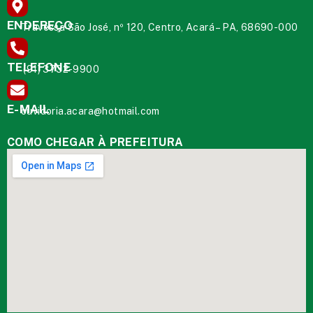
ENDEREÇO
Travessa São José, nº 120, Centro, Acará – PA, 68690-000
TELEFONE
(91) 3732-9900
E-MAIL
ouvidoria.acara@hotmail.com
COMO CHEGAR À PREFEITURA