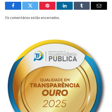
Facebook
Twitter
Pinterest
LinkedIn
Tumblr
E-
mail
Os comentários estão encerrados.