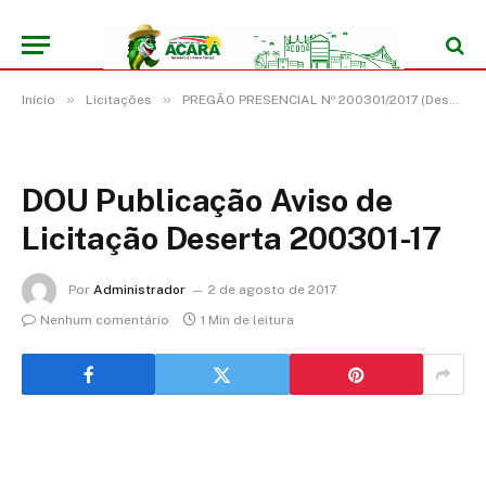
»
»
Início
Licitações
PREGÃO PRESENCIAL Nº 200301/2017 (Deserto)
DOU Publicação Aviso de
Licitação Deserta 200301-17
Por
Administrador
2 de agosto de 2017
Nenhum comentário
1 Min de leitura