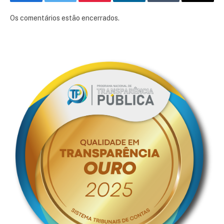
Facebook
Twitter
Pinterest
LinkedIn
Tumblr
E-
mail
Os comentários estão encerrados.