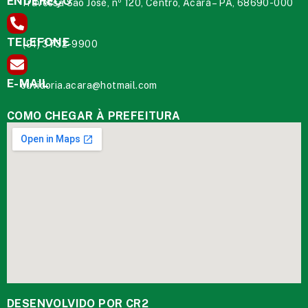
ENDEREÇO
Travessa São José, nº 120, Centro, Acará – PA, 68690-000
TELEFONE
(91) 3732-9900
E-MAIL
ouvidoria.acara@hotmail.com
COMO CHEGAR À PREFEITURA
DESENVOLVIDO POR CR2