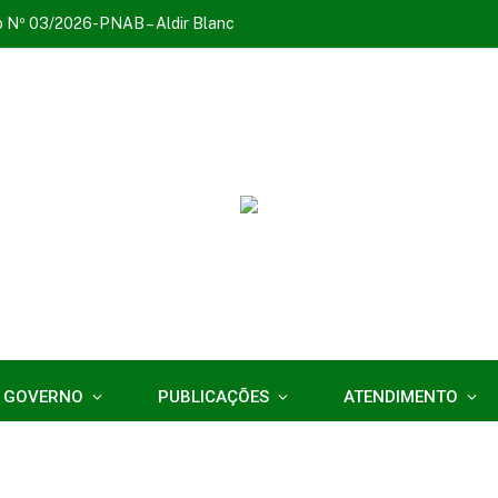
o Nº 03/2026-PNAB – Aldir Blanc
 GOVERNO
PUBLICAÇÕES
ATENDIMENTO