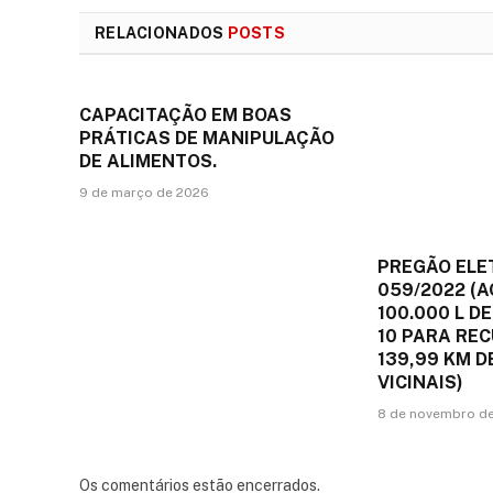
RELACIONADOS
POSTS
CAPACITAÇÃO EM BOAS
PRÁTICAS DE MANIPULAÇÃO
DE ALIMENTOS.
9 de março de 2026
PREGÃO ELE
059/2022 (A
100.000 L DE
10 PARA RE
139,99 KM 
VICINAIS)
8 de novembro d
Os comentários estão encerrados.