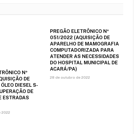
PREGÃO ELETRÔNICO Nº
051/2022 (AQUISIÇÃO DE
APARELHO DE MAMOGRAFIA
COMPUTADORIZADA PARA
ATENDER AS NECESSIDADES
DO HOSPITAL MUNICIPAL DE
ACARÁ/PA)
TRÔNICO Nº
28 de outubro de 2022
QUISIÇÃO DE
 ÓLEO DIESEL S-
CUPERAÇÃO DE
DE ESTRADAS
e 2022