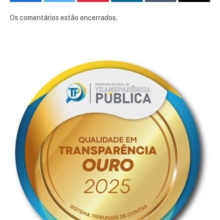
Facebook
Twitter
Pinterest
LinkedIn
Tumblr
E-
mail
Os comentários estão encerrados.