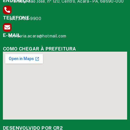
ENDEREÇO
Travessa São José, nº 120, Centro, Acará – PA, 68690-000
TELEFONE
(91) 3732-9900
E-MAIL
ouvidoria.acara@hotmail.com
COMO CHEGAR À PREFEITURA
DESENVOLVIDO POR CR2