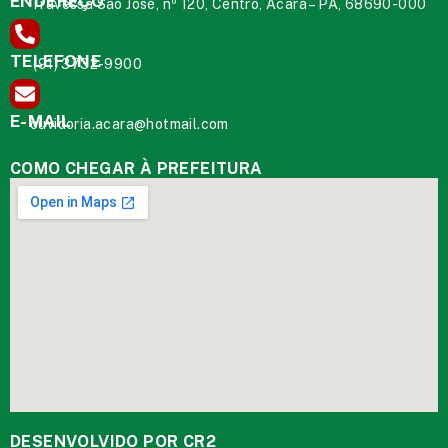
ENDEREÇO
Travessa São José, nº 120, Centro, Acará – PA, 68690-000
TELEFONE
(91) 3732-9900
E-MAIL
ouvidoria.acara@hotmail.com
COMO CHEGAR À PREFEITURA
DESENVOLVIDO POR CR2