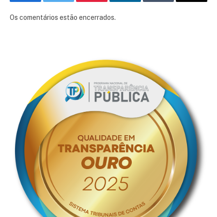
Facebook
Twitter
Pinterest
LinkedIn
Tumblr
E-
mail
Os comentários estão encerrados.