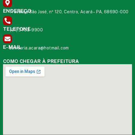
ENDEREÇO
Travessa São José, nº 120, Centro, Acará – PA, 68690-000
TELEFONE
(91) 3732-9900
E-MAIL
ouvidoria.acara@hotmail.com
COMO CHEGAR À PREFEITURA