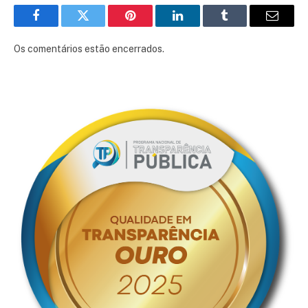
Facebook
Twitter
Pinterest
LinkedIn
Tumblr
E-
mail
Os comentários estão encerrados.