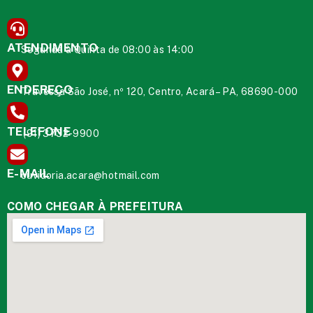
ATENDIMENTO
Segunda à Quinta de 08:00 às 14:00
ENDEREÇO
Travessa São José, nº 120, Centro, Acará – PA, 68690-000
TELEFONE
(91) 3732-9900
E-MAIL
ouvidoria.acara@hotmail.com
COMO CHEGAR À PREFEITURA