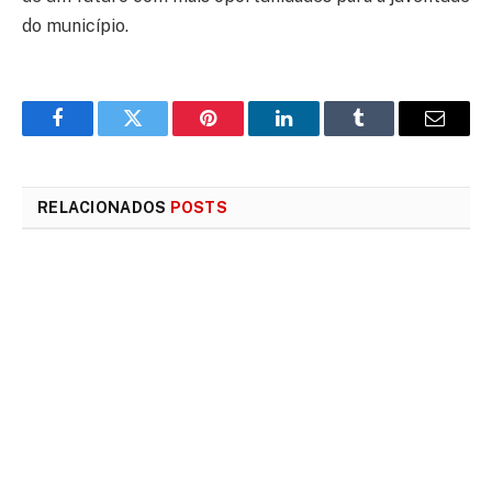
do município.
Facebook
Twitter
Pinterest
LinkedIn
Tumblr
E-
mail
RELACIONADOS
POSTS