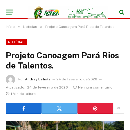
»
»
Início
Notícias
Projeto Canoagem Pará Rios de Talentos.
NOTÍCIAS
Projeto Canoagem Pará Rios
de Talentos.
Por
Andrey Batista
24 de fevereiro de 2026
Atualizado:
24 de fevereiro de 2026
Nenhum comentário
1 Min de leitura