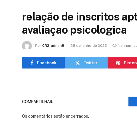
relação de inscritos ap
avaliaçao psicologica
Por
CR2-admin8
28 de junho de 2023
Nenhum co
Facebook
Twitter
Pinter
COMPARTILHAR.
Os comentários estão encerrados.