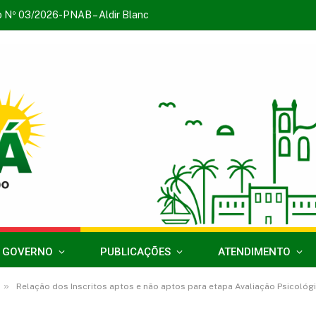
o Nº 03/2026-PNAB – Aldir Blanc
 GOVERNO
PUBLICAÇÕES
ATENDIMENTO
»
Relação dos Inscritos aptos e não aptos para etapa Avaliação Psicológ