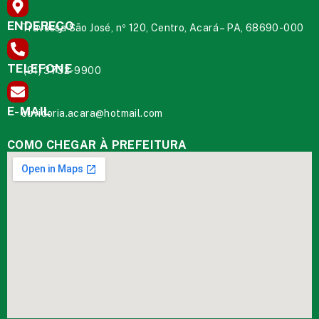
ENDEREÇO
Travessa São José, nº 120, Centro, Acará – PA, 68690-000
TELEFONE
(91) 3732-9900
E-MAIL
ouvidoria.acara@hotmail.com
COMO CHEGAR À PREFEITURA