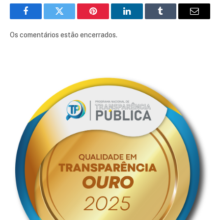
Facebook
Twitter
Pinterest
LinkedIn
Tumblr
E-
mail
Os comentários estão encerrados.