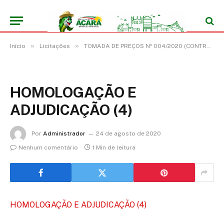
»
»
Início
Licitações
TOMADA DE PREÇOS Nº 004/2020 (CONTRATAÇÃO DE EMPRESA ESPECIALIZADA PARA REFORMA E AMPLIAÇÃO E CONSTRUÇÃO DAS ESCOLAS MUNICIPAIS)
HOMOLOGAÇÃO E
ADJUDICAÇÃO (4)
Por
Administrador
24 de agosto de 2020
Nenhum comentário
1 Min de leitura
HOMOLOGAÇÃO E ADJUDICAÇÃO (4)