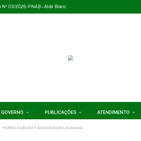
o Nº 03/2026-PNAB – Aldir Blanc
 GOVERNO
PUBLICAÇÕES
ATENDIMENTO
HOMOLOGAÇÃO E ADJUDICAÇÃO-Assinado