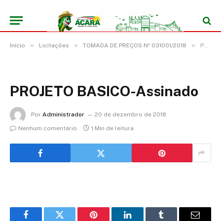
»
»
»
Início
Licitações
TOMADA DE PREÇOS Nº 031001/2018
PROJETO BASICO-Assinado
PROJETO BASICO-Assinado
Por
Administrador
20 de dezembro de 2018
Nenhum comentário
1 Min de leitura