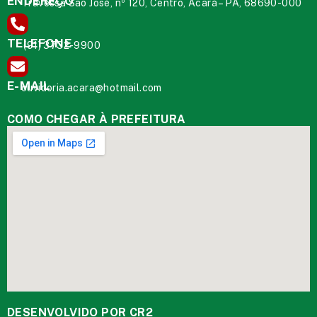
ENDEREÇO
Travessa São José, nº 120, Centro, Acará – PA, 68690-000
TELEFONE
(91) 3732-9900
E-MAIL
ouvidoria.acara@hotmail.com
COMO CHEGAR À PREFEITURA
DESENVOLVIDO POR CR2