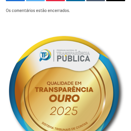
Facebook
Twitter
Pinterest
LinkedIn
Tumblr
E-
mail
Os comentários estão encerrados.