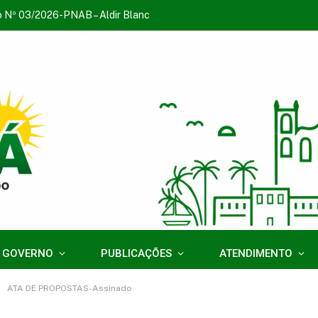
o Nº 03/2026-PNAB – Aldir Blanc
 GOVERNO
PUBLICAÇÕES
ATENDIMENTO
ATA DE PROPOSTAS-Assinado