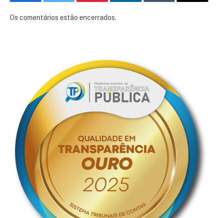
Facebook
Twitter
Pinterest
LinkedIn
Tumblr
E-
mail
Os comentários estão encerrados.