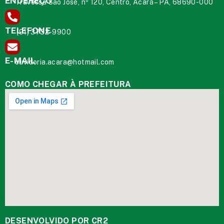
ENDEREÇO
Travessa São José, nº 120, Centro, Acará – PA, 68690-000
TELEFONE
(91) 3732-9900
E-MAIL
ouvidoria.acara@hotmail.com
COMO CHEGAR À PREFEITURA
DESENVOLVIDO POR CR2