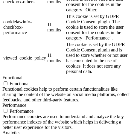
checkbox-others
months
consent for the cookies in the
category "Other.
This cookie is set by GDPR
cookielawinfo-
Cookie Consent plugin. The
11
checkbox-
cookie is used to store the user
months
performance
consent for the cookies in the
category "Performance".
The cookie is set by the GDPR
Cookie Consent plugin and is
11
used to store whether or not user
viewed_cookie_policy
months
has consented to the use of
cookies. It does not store any
personal data.
Functional
Functional
Functional cookies help to perform certain functionalities like
sharing the content of the website on social media platforms, collect
feedbacks, and other third-party features.
Performance
Performance
Performance cookies are used to understand and analyze the key
performance indexes of the website which helps in delivering a
better user experience for the visitors.
Analytics