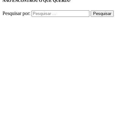
NÃO ENCONTROU O QUE QUERIA?
Pesquisar por: