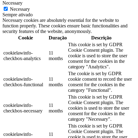
Necessary
Necessary
Sempre ativado
Necessary cookies are absolutely essential for the website to
function properly. These cookies ensure basic functionalities and
security features of the website, anonymously.
Cookie
Duração
Descrição
This cookie is set by GDPR
Cookie Consent plugin. The
cookielawinfo-
11
cookie is used to store the user
checkbox-analytics
months
consent for the cookies in the
category "Analytics".
The cookie is set by GDPR
cookielawinfo-
11
cookie consent to record the user
checkbox-functional
months
consent for the cookies in the
category "Functional".
This cookie is set by GDPR
Cookie Consent plugin. The
cookielawinfo-
11
cookies is used to store the user
checkbox-necessary
months
consent for the cookies in the
category "Necessary".
This cookie is set by GDPR
Cookie Consent plugin. The
cookielawinfo-
11
cookie is used to store the user