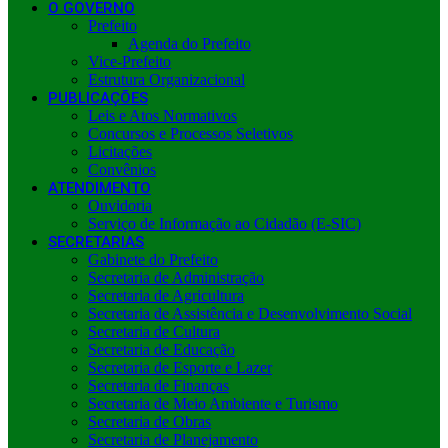
O GOVERNO
Prefeito
Agenda do Prefeito
Vice-Prefeito
Estrutura Organizacional
PUBLICAÇÕES
Leis e Atos Normativos
Concursos e Processos Seletivos
Licitações
Convênios
ATENDIMENTO
Ouvidoria
Serviço de Informação ao Cidadão (E-SIC)
SECRETARIAS
Gabinete do Prefeito
Secretaria de Administração
Secretaria de Agricultura
Secretaria de Assistência e Desenvolvimento Social
Secretaria de Cultura
Secretaria de Educação
Secretaria de Esporte e Lazer
Secretaria de Finanças
Secretaria de Meio Ambiente e Turismo
Secretaria de Obras
Secretaria de Planejamento