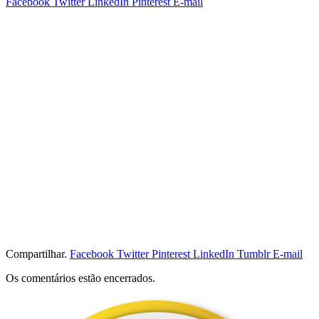
Facebook
Twitter
LinkedIn
Pinterest
E-mail
Compartilhar.
Facebook
Twitter
Pinterest
LinkedIn
Tumblr
E-mail
Os comentários estão encerrados.