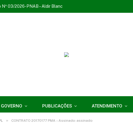
o Nº 03/2026-PNAB – Aldir Blanc
 GOVERNO
PUBLICAÇÕES
ATENDIMENTO
»
PL
CONTRATO 20170177 PMA – Assinado-assinado