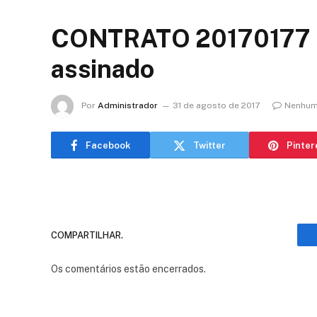
CONTRATO 20170177 P
assinado
Por
Administrador
31 de agosto de 2017
Nenhum
Facebook
Twitter
Pinter
COMPARTILHAR.
Os comentários estão encerrados.