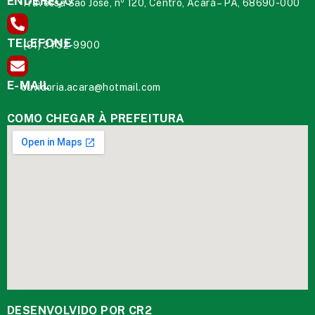
ENDEREÇO
Travessa São José, nº 120, Centro, Acará – PA, 68690-000
TELEFONE
(91) 3732-9900
E-MAIL
ouvidoria.acara@hotmail.com
COMO CHEGAR À PREFEITURA
DESENVOLVIDO POR CR2