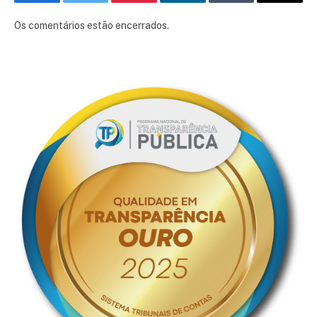
Facebook
Twitter
Pinterest
LinkedIn
Tumblr
E-
mail
Os comentários estão encerrados.