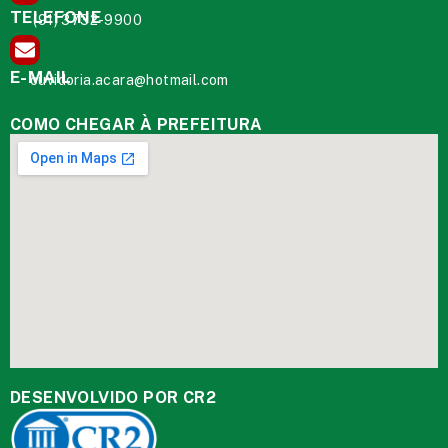
TELEFONE
(91) 3732-9900
E-MAIL
ouvidoria.acara@hotmail.com
COMO CHEGAR À PREFEITURA
DESENVOLVIDO POR CR2