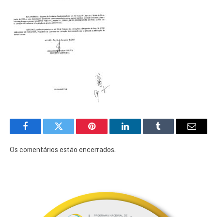
Facebook
Twitter
Pinterest
LinkedIn
Tumblr
E-
mail
Os comentários estão encerrados.