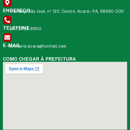
ENDEREÇO
Travessa São José, nº 120, Centro, Acará – PA, 68690-000
TELEFONE
(91) 3732-9900
E-MAIL
ouvidoria.acara@hotmail.com
COMO CHEGAR À PREFEITURA