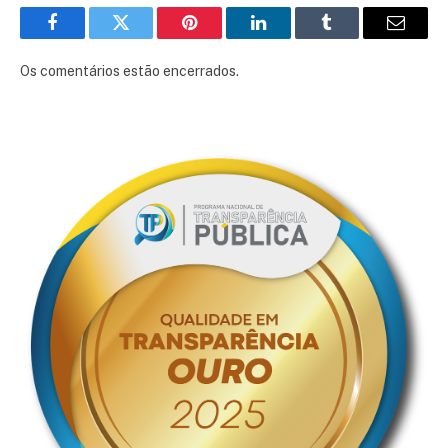
Facebook
Twitter
Pinterest
LinkedIn
Tumblr
E-
mail
Os comentários estão encerrados.