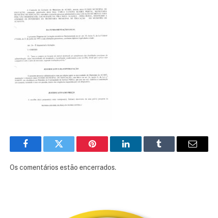
Facebook
Twitter
Pinterest
LinkedIn
Tumblr
E-
mail
Os comentários estão encerrados.