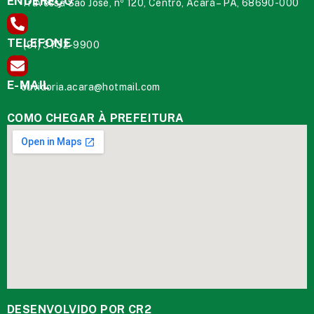
ENDEREÇO
Travessa São José, nº 120, Centro, Acará – PA, 68690-000
TELEFONE
(91) 3732-9900
E-MAIL
ouvidoria.acara@hotmail.com
COMO CHEGAR À PREFEITURA
DESENVOLVIDO POR CR2