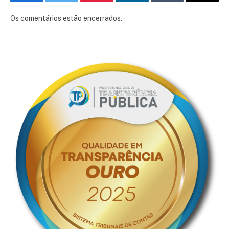
Facebook
Twitter
Pinterest
LinkedIn
Tumblr
E-
mail
Os comentários estão encerrados.