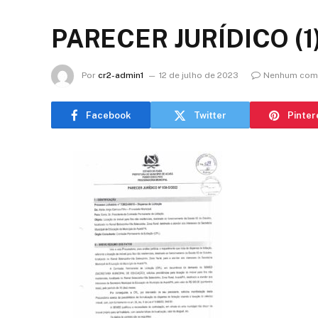
PARECER JURÍDICO (1
Por
cr2-admin1
12 de julho de 2023
Nenhum come
Facebook
Twitter
Pinter