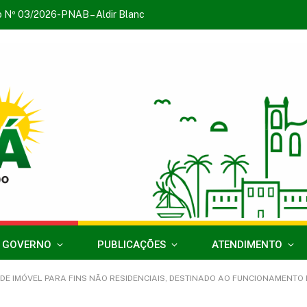
o Nº 03/2026-PNAB – Aldir Blanc
 GOVERNO
PUBLICAÇÕES
ATENDIMENTO
IDENCIAIS, DESTINADO AO FUNCIONAMENTO DA ESCOLA 05 DE OUTUBRO, LOCALIZADO NO RAMAL BELEMZINHO-VILA BELEMZINHO, ZONA RURA