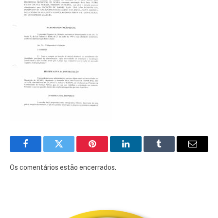
Facebook
Twitter
Pinterest
LinkedIn
Tumblr
E-
mail
Os comentários estão encerrados.