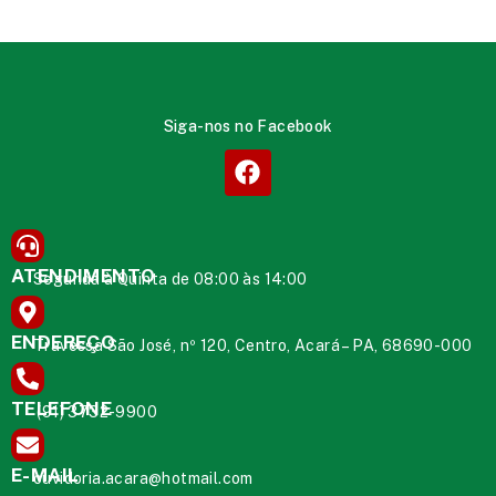
Siga-nos no Facebook
ATENDIMENTO
Segunda à Quinta de 08:00 às 14:00
ENDEREÇO
Travessa São José, nº 120, Centro, Acará – PA, 68690-000
TELEFONE
(91) 3732-9900
E-MAIL
ouvidoria.acara@hotmail.com