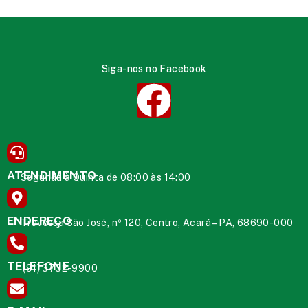
Siga-nos no Facebook
ATENDIMENTO
Segunda à Quinta de 08:00 às 14:00
ENDEREÇO
Travessa São José, nº 120, Centro, Acará – PA, 68690-000
TELEFONE
(91) 3732-9900