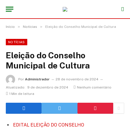
»
»
Início
Notícias
Eleição do Conselho Municipal de Cultura
NOTÍCIAS
Eleição do Conselho
Municipal de Cultura
Por
Administrador
28 de novembro de 2024
Atualizado:
9 de dezembro de 2024
Nenhum comentário
1 Min de leitura
EDITAL ELEIÇÃO DO CONSELHO