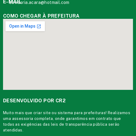
E-MAIL
ouvidoria.acara@hotmail.com
COMO CHEGAR À PREFEITURA
DESENVOLVIDO POR CR2
Muito mais que
criar site
ou
sistema para prefeituras
! Realizamos
uma
assessoria
completa, onde garantimos em contrato que
todas as exigências das
leis de transparência pública
serão
atendidas.