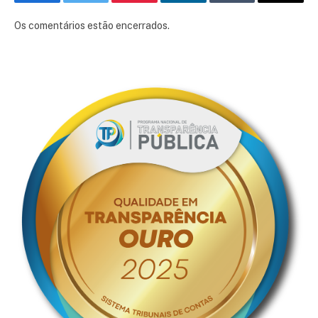
Facebook
Twitter
Pinterest
LinkedIn
Tumblr
E-
mail
Os comentários estão encerrados.