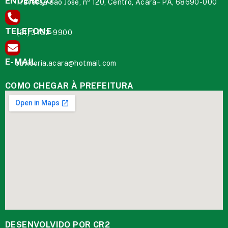
ENDEREÇO
Travessa São José, nº 120, Centro, Acará – PA, 68690-000
TELEFONE
(91) 3732-9900
E-MAIL
ouvidoria.acara@hotmail.com
COMO CHEGAR À PREFEITURA
DESENVOLVIDO POR CR2