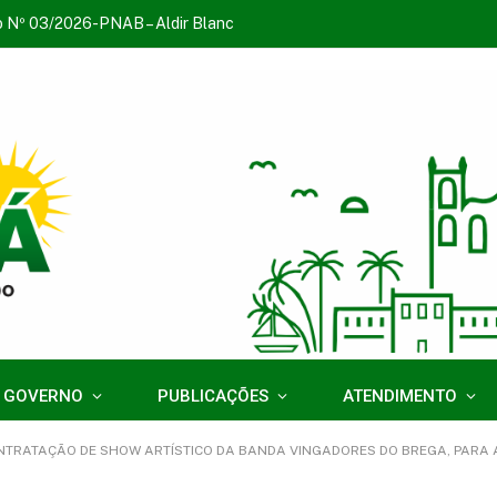
o Nº 03/2026-PNAB – Aldir Blanc
 GOVERNO
PUBLICAÇÕES
ATENDIMENTO
RATAÇÃO DE SHOW ARTÍSTICO DA BANDA VINGADORES DO BREGA, PARA AS COMEMORAÇÕE