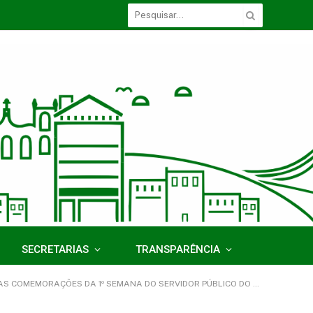
SECRETARIAS
TRANSPARÊNCIA
S DA 1º SEMANA DO SERVIDOR PÚBLICO DO MUNICÍPIO DE ACARÁ/PA)