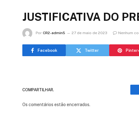
JUSTIFICATIVA DO P
Por
CR2-admin5
27 de maio de 2023
Nenhum co
Facebook
Twitter
Pinter
COMPARTILHAR.
Os comentários estão encerrados.