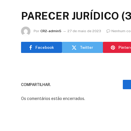
PARECER JURÍDICO (3
Por
CR2-admin5
27 de maio de 2023
Nenhum co
Facebook
Twitter
Pinter
COMPARTILHAR.
Os comentários estão encerrados.