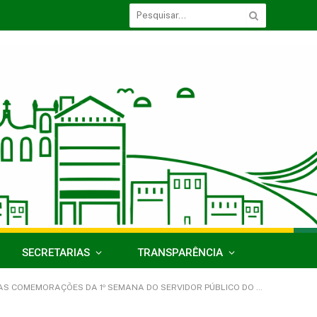
SECRETARIAS
TRANSPARÊNCIA
S DA 1º SEMANA DO SERVIDOR PÚBLICO DO MUNICÍPIO DE ACARÁ/PA)