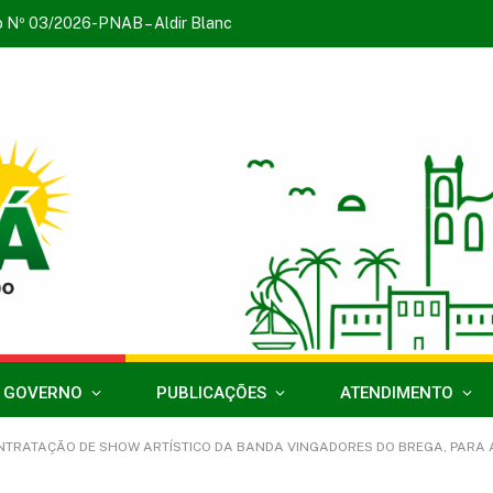
o Nº 03/2026-PNAB – Aldir Blanc
 GOVERNO
PUBLICAÇÕES
ATENDIMENTO
RATAÇÃO DE SHOW ARTÍSTICO DA BANDA VINGADORES DO BREGA, PARA AS COMEMORAÇÕE