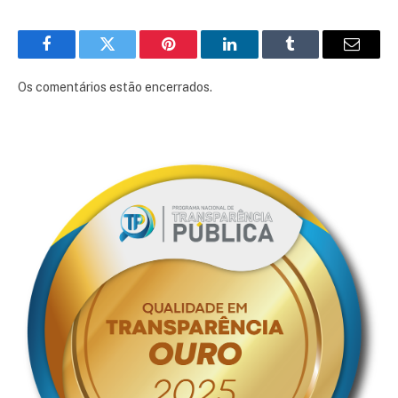
Facebook
Twitter
Pinterest
LinkedIn
Tumblr
E-
mail
Os comentários estão encerrados.