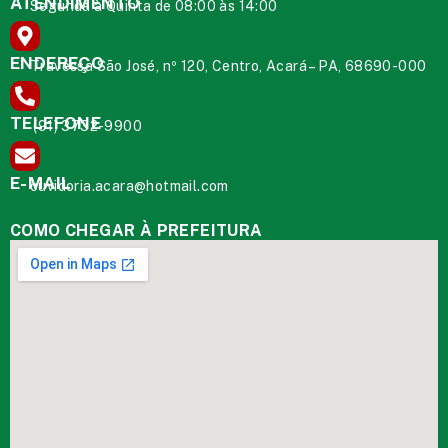
ATENDIMENTO
Segunda à Quinta de 08:00 às 14:00
ENDEREÇO
Travessa São José, nº 120, Centro, Acará – PA, 68690-000
TELEFONE
(91) 3732-9900
E-MAIL
ouvidoria.acara@hotmail.com
COMO CHEGAR À PREFEITURA