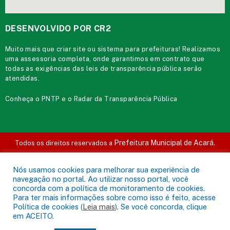
DESENVOLVIDO POR CR2
Muito mais que
criar site
ou
sistema para prefeituras
! Realizamos
uma
assessoria
completa, onde garantimos em contrato que
todas as exigências das
leis de transparência pública
serão
atendidas.
Conheça o
PNTP
e o
Radar da Transparência Pública
Prefeitura Municipal de Acará.
Todos os direitos reservados a
Mapa do Site
Acessar Área Administrativa
Acessar o Webmail
Nós usamos cookies para melhorar sua experiência de
navegação no portal. Ao utilizar nosso portal, você
concorda com a política de monitoramento de cookies.
Para ter mais informações sobre como isso é feito, acesse
Política de cookies (
Leia mais
). Se você concorda, clique
em ACEITO.