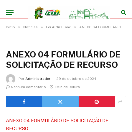
»
»
»
Início
Notícias
Lei Aldir Blanc
ANEXO 04 FORMULÁRIO DE SOLICITAÇÃO DE RECURSO
ANEXO 04 FORMULÁRIO DE
SOLICITAÇÃO DE RECURSO
Por
Administrador
29 de outubro de 2024
Nenhum comentário
1 Min de leitura
ANEXO 04 FORMULÁRIO DE SOLICITAÇÃO DE
RECURSO