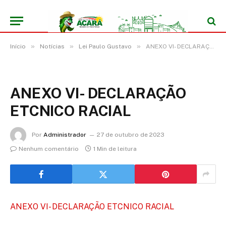
»
»
»
Início
Notícias
Lei Paulo Gustavo
ANEXO VI- DECLARAÇÃO ETCNICO RACIAL
ANEXO VI- DECLARAÇÃO
ETCNICO RACIAL
Por
Administrador
27 de outubro de 2023
Nenhum comentário
1 Min de leitura
ANEXO VI- DECLARAÇÃO ETCNICO RACIAL