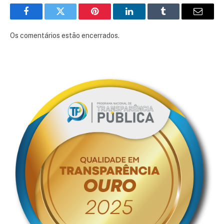
Facebook
Twitter
Pinterest
LinkedIn
Tumblr
E-
mail
Os comentários estão encerrados.