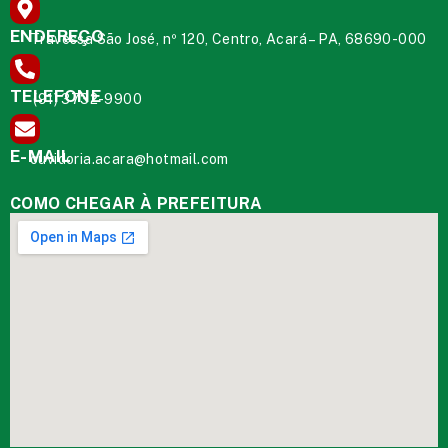
ENDEREÇO
Travessa São José, nº 120, Centro, Acará – PA, 68690-000
TELEFONE
(91) 3732-9900
E-MAIL
ouvidoria.acara@hotmail.com
COMO CHEGAR À PREFEITURA