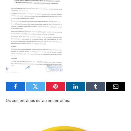
Facebook
Twitter
Pinterest
LinkedIn
Tumblr
E-
mail
Os comentários estão encerrados.