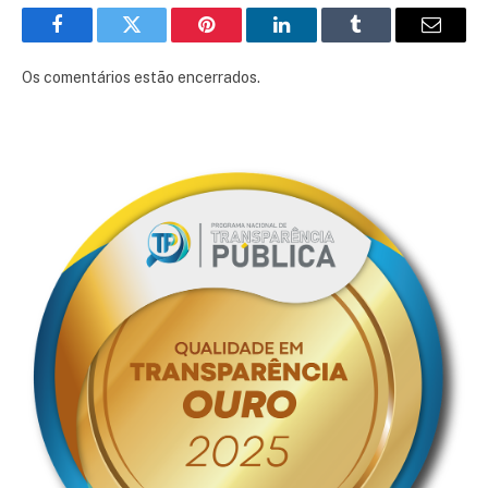
Facebook
Twitter
Pinterest
LinkedIn
Tumblr
E-
mail
Os comentários estão encerrados.