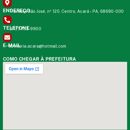
ENDEREÇO
Travessa São José, nº 120, Centro, Acará – PA, 68690-000
TELEFONE
(91) 3732-9900
E-MAIL
ouvidoria.acara@hotmail.com
COMO CHEGAR À PREFEITURA