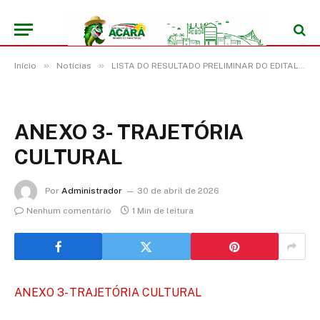
»
»
Início
Notícias
LISTA DO RESULTADO PRELIMINAR DO EDITAL Nº 001/2026 – ”PRÊMIO ACARÁ JUNINA” DA LEI Nº 14.399/2022- POLÍTICA NACIONAL ALDIR BLANC-PNAB
ANEXO 3- TRAJETÓRIA
CULTURAL
Por
Administrador
30 de abril de 2026
Nenhum comentário
1 Min de leitura
ANEXO 3- TRAJETÓRIA CULTURAL