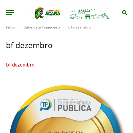
»
»
Início
Balancete Financeiro
bf dezembro
bf dezembro
bf dezembro