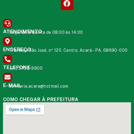
ATENDIMENTO
Segunda à Quinta de 08:00 às 14:00
ENDEREÇO
Travessa São José, nº 120, Centro, Acará – PA, 68690-000
TELEFONE
(91) 3732-9900
E-MAIL
ouvidoria.acara@hotmail.com
COMO CHEGAR À PREFEITURA