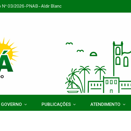
o Nº 03/2026-PNAB – Aldir Blanc
 GOVERNO
PUBLICAÇÕES
ATENDIMENTO