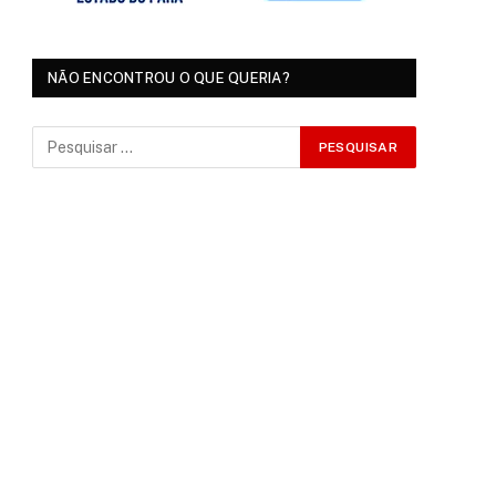
NÃO ENCONTROU O QUE QUERIA?