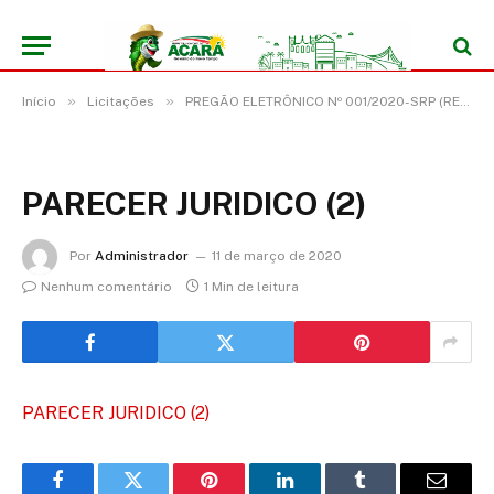
»
»
Início
Licitações
PREGÃO ELETRÔNICO Nº 001/2020-SRP (REGISTRO DE PREÇO PARA EVENTUAL CONTRATAÇÃO DE EMPRESA ESPECIALIZADA EM LOCAÇÃO DE ESTRUTURA E SHOWS PARA EVENTOS CULTURAIS E ARTÍSTICO)
PARECER JURIDICO (2)
Por
Administrador
11 de março de 2020
Nenhum comentário
1 Min de leitura
PARECER JURIDICO (2)