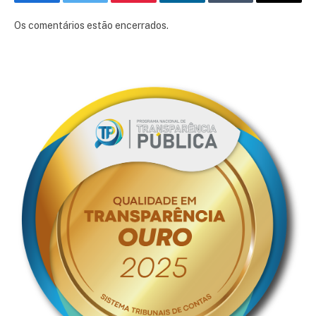
Facebook
Twitter
Pinterest
LinkedIn
Tumblr
E-
mail
Os comentários estão encerrados.