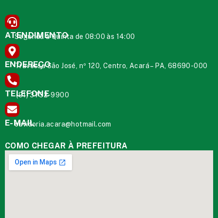
ATENDIMENTO
Segunda à Quinta de 08:00 às 14:00
ENDEREÇO
Travessa São José, nº 120, Centro, Acará – PA, 68690-000
TELEFONE
(91) 3732-9900
E-MAIL
ouvidoria.acara@hotmail.com
COMO CHEGAR À PREFEITURA