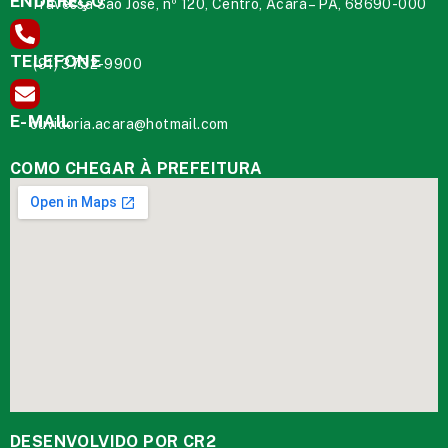
ENDEREÇO
Travessa São José, nº 120, Centro, Acará – PA, 68690-000
TELEFONE
(91) 3732-9900
E-MAIL
ouvidoria.acara@hotmail.com
COMO CHEGAR À PREFEITURA
DESENVOLVIDO POR CR2