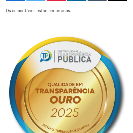
Facebook
Twitter
Pinterest
LinkedIn
Tumblr
E-
mail
Os comentários estão encerrados.