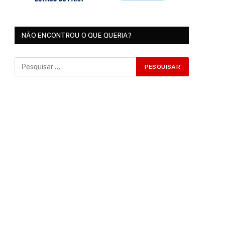
NÃO ENCONTROU O QUE QUERIA?