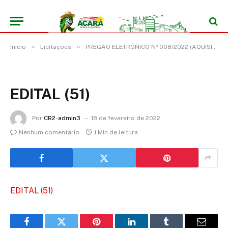
»
»
Início
Licitações
PREGÃO ELETRÔNICO Nº 008/2022 (AQUISIÇÃO DE POLTRONAS HOSPITALARES)
EDITAL (51)
Por
CR2-admin3
18 de fevereiro de 2022
Nenhum comentário
1 Min de leitura
EDITAL (51)