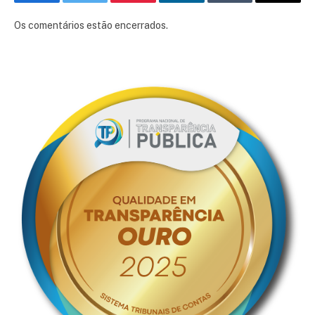
Facebook
Twitter
Pinterest
LinkedIn
Tumblr
E-
mail
Os comentários estão encerrados.