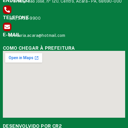
ENDEREÇO
Travessa São José, nº 120, Centro, Acará – PA, 68690-000
TELEFONE
(91) 3732-9900
E-MAIL
ouvidoria.acara@hotmail.com
COMO CHEGAR À PREFEITURA
DESENVOLVIDO POR CR2