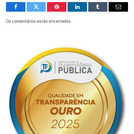
Facebook
Twitter
Pinterest
LinkedIn
Tumblr
E-
mail
Os comentários estão encerrados.