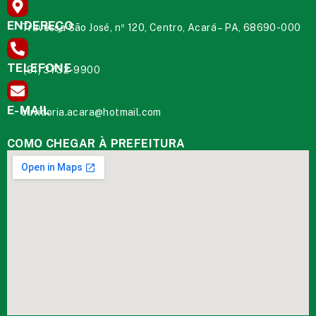
ENDEREÇO
Travessa São José, nº 120, Centro, Acará – PA, 68690-000
TELEFONE
(91) 3732-9900
E-MAIL
ouvidoria.acara@hotmail.com
COMO CHEGAR À PREFEITURA