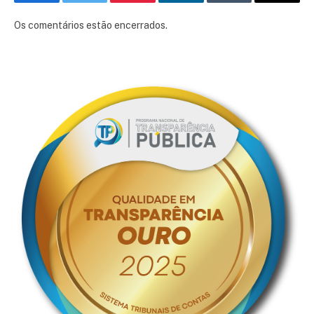
Facebook
Twitter
Pinterest
LinkedIn
Tumblr
E-
mail
Os comentários estão encerrados.