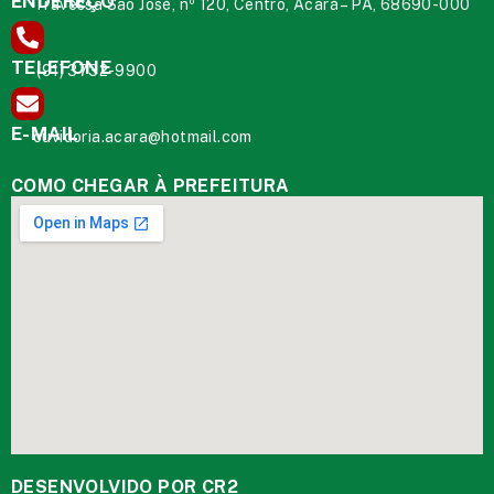
ENDEREÇO
Travessa São José, nº 120, Centro, Acará – PA, 68690-000
TELEFONE
(91) 3732-9900
E-MAIL
ouvidoria.acara@hotmail.com
COMO CHEGAR À PREFEITURA
DESENVOLVIDO POR CR2