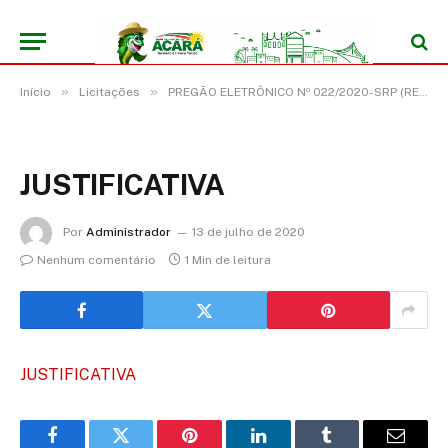
»
»
Início
Licitações
PREGÃO ELETRÔNICO Nº 022/2020-SRP (REGISTRO DE PREÇO PARA EVENTUAL CONTRATAÇÃO DE EMPRESA ESPECIALIZADA PARA SERVIÇO DE LOCAÇÃO DE VEÍCULO E EMBARCAÇÃO)
JUSTIFICATIVA
Por
Administrador
13 de julho de 2020
Nenhum comentário
1 Min de leitura
JUSTIFICATIVA