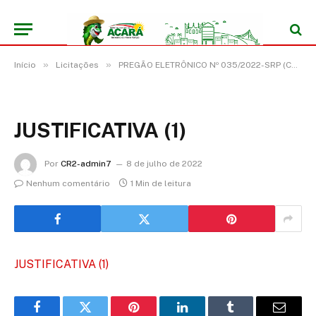
»
»
Início
Licitações
PREGÃO ELETRÔNICO Nº 035/2022-SRP (CONTRATAÇÃO DE SERVIÇO DE LOCAÇÃO DE EQUIPAMENTOS, MÁQUINAS E VEICULOS PESADOS)
JUSTIFICATIVA (1)
Por
CR2-admin7
8 de julho de 2022
Nenhum comentário
1 Min de leitura
JUSTIFICATIVA (1)