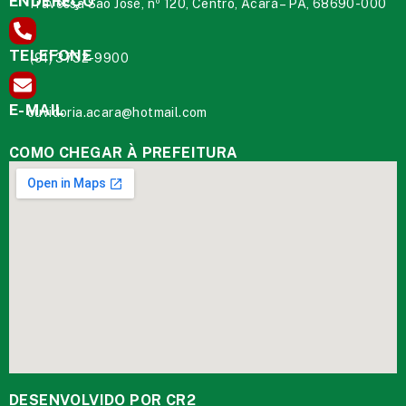
ENDEREÇO
Travessa São José, nº 120, Centro, Acará – PA, 68690-000
TELEFONE
(91) 3732-9900
E-MAIL
ouvidoria.acara@hotmail.com
COMO CHEGAR À PREFEITURA
DESENVOLVIDO POR CR2