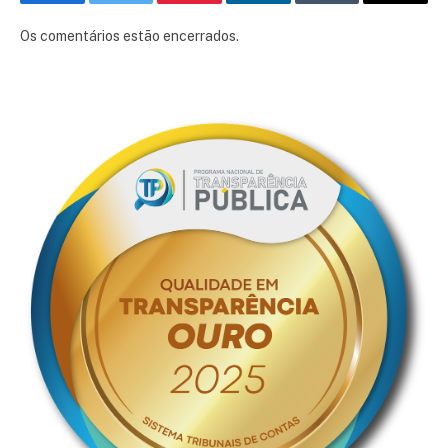
Facebook
Twitter
Pinterest
LinkedIn
Tumblr
E-
mail
Os comentários estão encerrados.