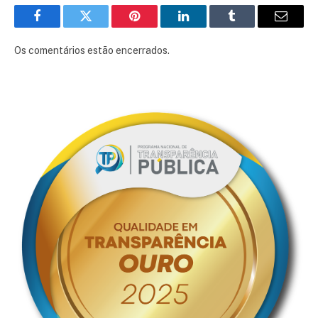
Facebook
Twitter
Pinterest
LinkedIn
Tumblr
E-
mail
Os comentários estão encerrados.