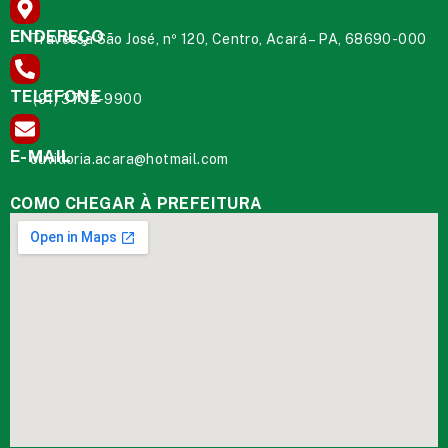
ENDEREÇO
Travessa São José, nº 120, Centro, Acará – PA, 68690-000
TELEFONE
(91) 3732-9900
E-MAIL
ouvidoria.acara@hotmail.com
COMO CHEGAR À PREFEITURA