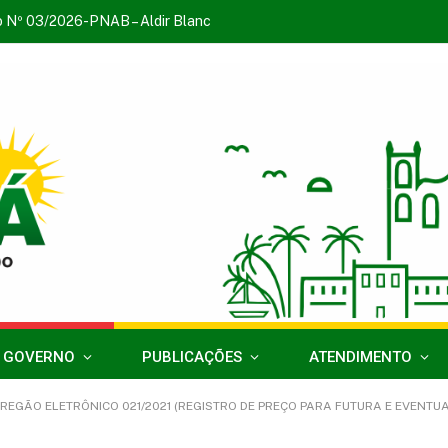
o Nº 03/2026-PNAB – Aldir Blanc
 GOVERNO
PUBLICAÇÕES
ATENDIMENTO
1 (REGISTRO DE PREÇO PARA FUTURA E EVENTUAL AQUISIÇÃO DE KITS DE ENXOVAL, VISANDO ATENDER O PROGRAMA DE ATENÇÃO INTE