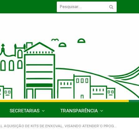
SECRETARIAS
TRANSPARÊNCIA
GRAL ÀS FAMÍLIAS – PAIF DA SECRETARIA MUNICIPAL DE ASSISTÊNCIA SOCIAL DO MUNICÍPIO DE ACARÁ/PA)