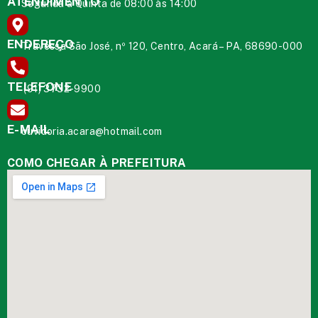
ATENDIMENTO
Segunda à Quinta de 08:00 às 14:00
ENDEREÇO
Travessa São José, nº 120, Centro, Acará – PA, 68690-000
TELEFONE
(91) 3732-9900
E-MAIL
ouvidoria.acara@hotmail.com
COMO CHEGAR À PREFEITURA