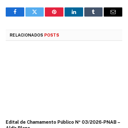
Facebook
Twitter
Pinterest
LinkedIn
Tumblr
E-
mail
RELACIONADOS
POSTS
Edital de Chamamento Público Nº 03/2026-PNAB –