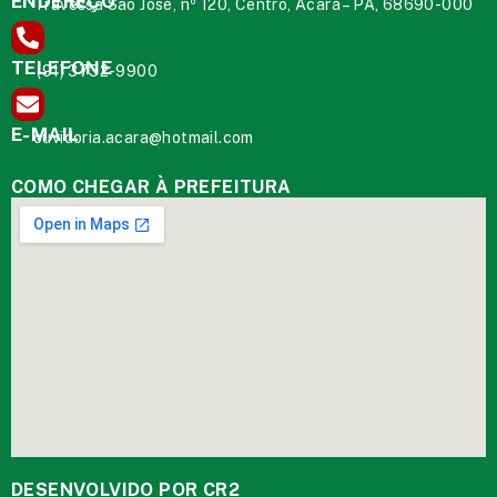
ENDEREÇO
Travessa São José, nº 120, Centro, Acará – PA, 68690-000
TELEFONE
(91) 3732-9900
E-MAIL
ouvidoria.acara@hotmail.com
COMO CHEGAR À PREFEITURA
DESENVOLVIDO POR CR2