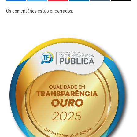
Facebook
Twitter
Pinterest
LinkedIn
Tumblr
E-
mail
Os comentários estão encerrados.