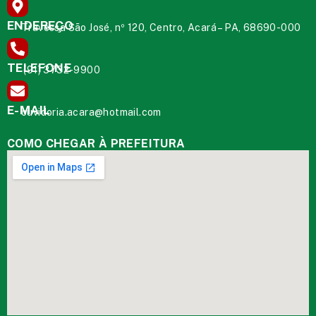
ENDEREÇO
Travessa São José, nº 120, Centro, Acará – PA, 68690-000
TELEFONE
(91) 3732-9900
E-MAIL
ouvidoria.acara@hotmail.com
COMO CHEGAR À PREFEITURA