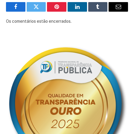
Facebook
Twitter
Pinterest
LinkedIn
Tumblr
E-
mail
Os comentários estão encerrados.