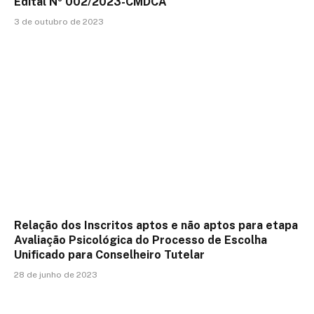
Edital Nº 002/2023-CMDCA
3 de outubro de 2023
Relação dos Inscritos aptos e não aptos para etapa
Avaliação Psicológica do Processo de Escolha
Unificado para Conselheiro Tutelar
28 de junho de 2023