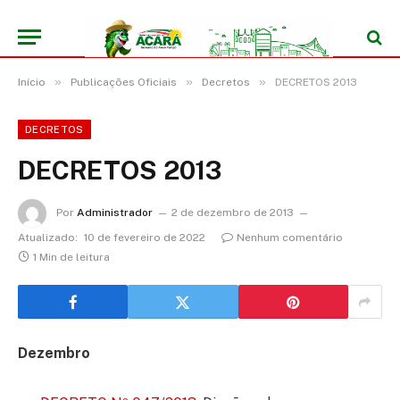
»
»
»
Início
Publicações Oficiais
Decretos
DECRETOS 2013
DECRETOS
DECRETOS 2013
Por
Administrador
2 de dezembro de 2013
Atualizado:
10 de fevereiro de 2022
Nenhum comentário
1 Min de leitura
Dezembro