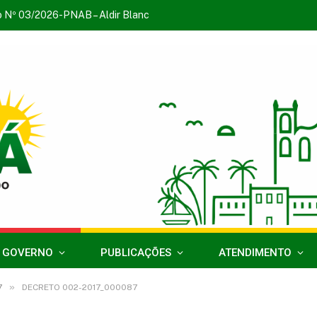
o Nº 03/2026-PNAB – Aldir Blanc
 GOVERNO
PUBLICAÇÕES
ATENDIMENTO
»
7
DECRETO 002-2017_000087