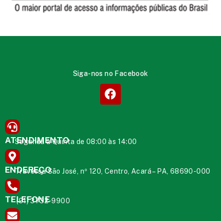
Siga-nos no Facebook
ATENDIMENTO
Segunda à Quinta de 08:00 às 14:00
ENDEREÇO
Travessa São José, nº 120, Centro, Acará – PA, 68690-000
TELEFONE
(91) 3732-9900