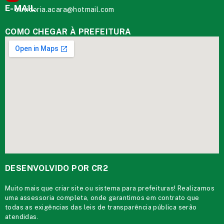
E-MAIL
ouvidoria.acara@hotmail.com
COMO CHEGAR À PREFEITURA
DESENVOLVIDO POR CR2
Muito mais que
criar site
ou
sistema para prefeituras
! Realizamos
uma
assessoria
completa, onde garantimos em contrato que
todas as exigências das
leis de transparência pública
serão
atendidas.