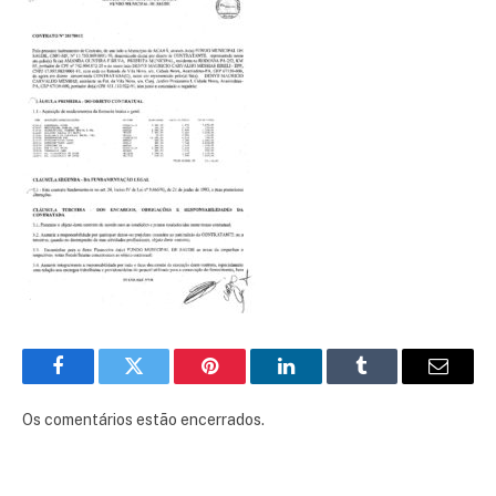
Facebook
Twitter
Pinterest
LinkedIn
Tumblr
E-
mail
Os comentários estão encerrados.