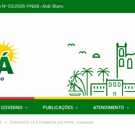
o Nº 03/2026-PNAB – Aldir Blanc
 GOVERNO
PUBLICAÇÕES
ATENDIMENTO
»
7
CONTRATO J E S FONSECA 20170013 – Assinado