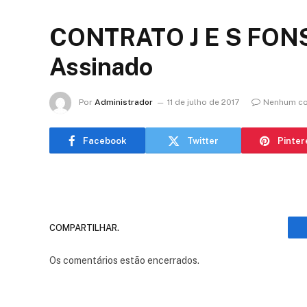
CONTRATO J E S FON
Assinado
Por
Administrador
11 de julho de 2017
Nenhum co
Facebook
Twitter
Pinter
COMPARTILHAR.
Os comentários estão encerrados.