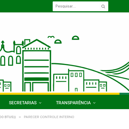
SECRETARIAS
TRANSPARÊNCIA
»
00 BTUS))
PARECER CONTROLE INTERNO